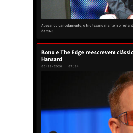
Apesar do cancelamento, o trio texano mantém o restante
de 2026.
Bono e The Edge reescrevem clássic
Hansard
06/08/2026 · 07:34