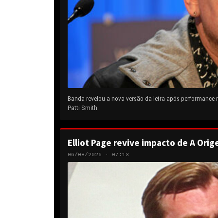
Banda revelou a nova versão da letra após performance
Patti Smith.
Elliot Page revive impacto de A Orig
06/08/2026 · 07:13