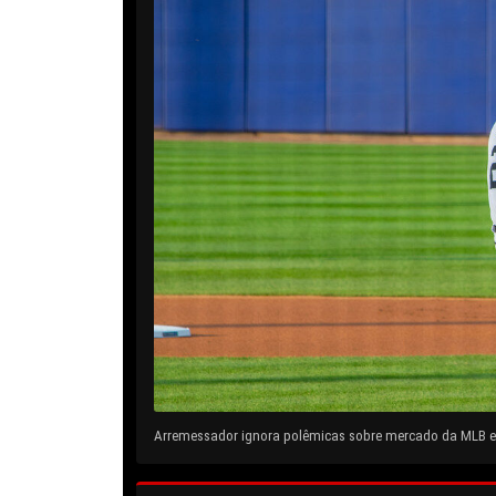
Arremessador ignora polêmicas sobre mercado da MLB e 