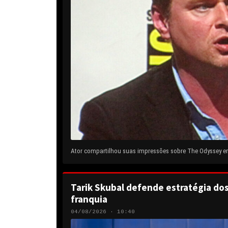
Ator compartilhou suas impressões sobre The Odyssey em 
Tarik Skubal defende estratégia do
franquia
04/08/2026 · 10:40