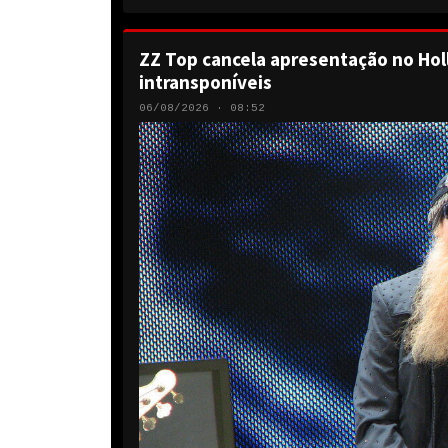
ZZ Top cancela apresentação no Hol
intransponíveis
06/08/2026 · 08:52