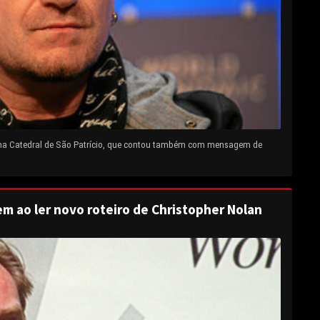
 na Catedral de São Patrício, que contou também com mensagem de
em ao ler novo roteiro de Christopher Nolan