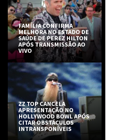
FAMÍLIA CONFIRMA
MELHORA NO ESTADO DE
SAÚDE DE PEREZ HILTON
APÓS TRANSMISSÃO AO
VIVO
ZZ TOP CANCELA
APRESENTAÇÃO NO
HOLLYWOOD BOWL APÓS
CITAR OBSTÁCULOS
INTRANSPONÍVEIS