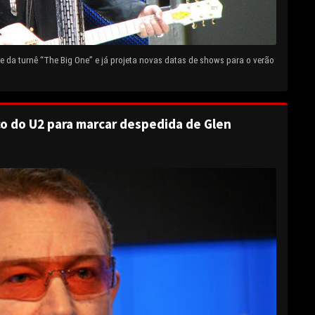
 da turnê “The Big One” e já projeta novas datas de shows para o verão
o do U2 para marcar despedida de Glen