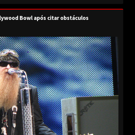
lywood Bowl após citar obstáculos