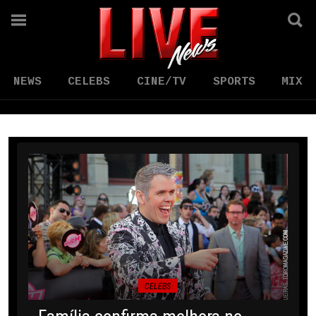
NEWS
CELEBS
CINE/TV
SPORTS
MIX
CELEBS