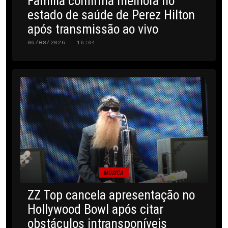
Família confirma melhora no
estado de saúde de Perez Hilton
após transmissão ao vivo
06/08/2026 · 16:04
MÚSICA
ZZ Top cancela apresentação no
Hollywood Bowl após citar
obstáculos intransponíveis