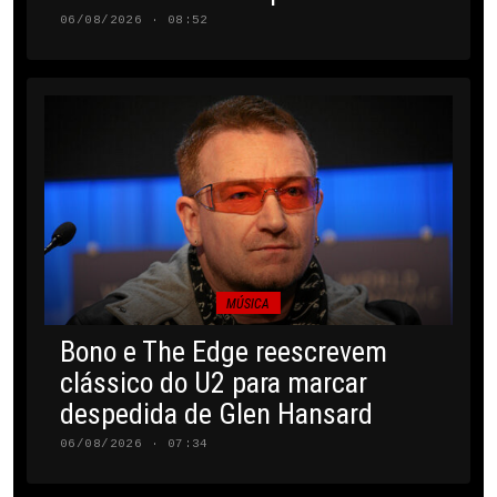
06/08/2026 · 08:52
MÚSICA
Bono e The Edge reescrevem
clássico do U2 para marcar
despedida de Glen Hansard
06/08/2026 · 07:34