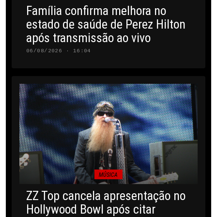
Família confirma melhora no
estado de saúde de Perez Hilton
após transmissão ao vivo
06/08/2026 · 16:04
MÚSICA
ZZ Top cancela apresentação no
Hollywood Bowl após citar