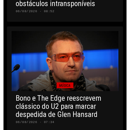
obstáculos intransponíveis
06/08/2026 · 08:52
MÚSICA
Bono e The Edge reescrevem
clássico do U2 para marcar
despedida de Glen Hansard
06/08/2026 · 07:34