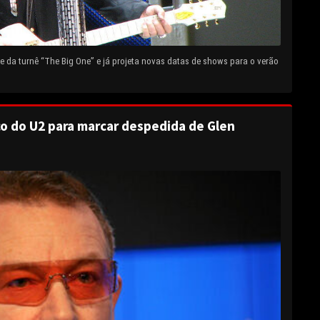
 da turnê “The Big One” e já projeta novas datas de shows para o verão
o do U2 para marcar despedida de Glen