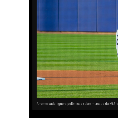
Arremessador ignora polêmicas sobre mercado da MLB e 