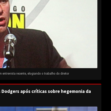
entrevista recente, elogiando o trabalho do diretor
s Dodgers após críticas sobre hegemonia da