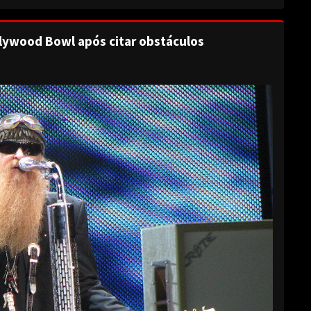
lywood Bowl após citar obstáculos