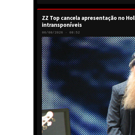
ZZ Top cancela apresentação no Hol
intransponíveis
06/08/2026 · 08:52