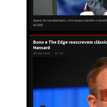
Apesar do cancelamento, o trio texano mantém o restante
de 2026.
Bono e The Edge reescrevem clássic
Hansard
06/08/2026 · 07:34