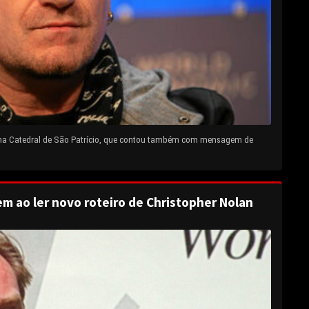
 na Catedral de São Patrício, que contou também com mensagem de
em ao ler novo roteiro de Christopher Nolan