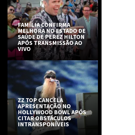
FAMÍLIA CONFIRMA
MELHORA NO ESTADO DE
SAÚDE DE PEREZ HILTON
APÓS TRANSMISSÃO AO
VIVO
ZZ TOP CANCELA
APRESENTAÇÃO NO
HOLLYWOOD BOWL APÓS
CITAR OBSTÁCULOS
INTRANSPONÍVEIS