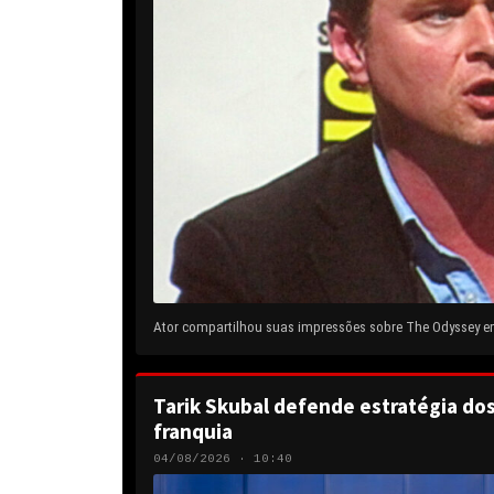
Ator compartilhou suas impressões sobre The Odyssey em 
Tarik Skubal defende estratégia do
franquia
04/08/2026 · 10:40