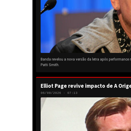
Banda revelou a nova versão da letra após performance
Patti Smith.
Elliot Page revive impacto de A Orig
06/08/2026 · 07:13