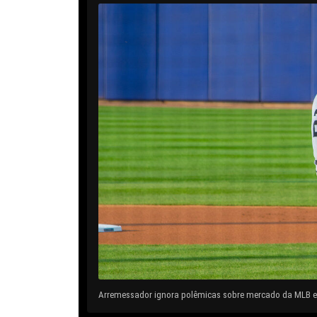
Arremessador ignora polêmicas sobre mercado da MLB e 