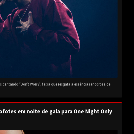
 cantando “Don’t Worry”, faixa que resgata a essência rancorosa de
ofotes em noite de gala para One Night Only