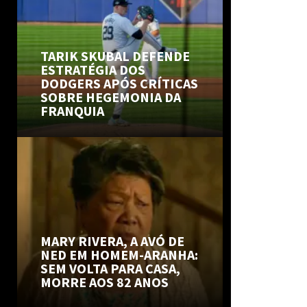
TARIK SKUBAL DEFENDE
ESTRATÉGIA DOS
DODGERS APÓS CRÍTICAS
SOBRE HEGEMONIA DA
FRANQUIA
MARY RIVERA, A AVÓ DE
NED EM HOMEM-ARANHA:
SEM VOLTA PARA CASA,
MORRE AOS 82 ANOS