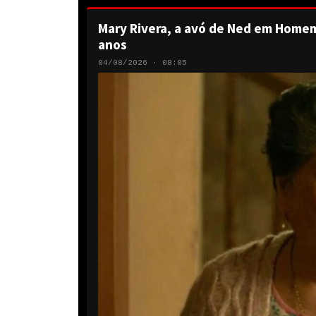
Mary Rivera, a avó de Ned em Homem
anos
04/08/2026 · 08:05