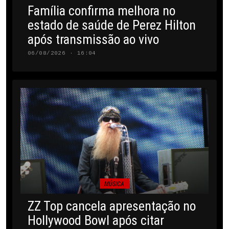
Família confirma melhora no
estado de saúde de Perez Hilton
após transmissão ao vivo
06/08/2026 · 16:04
MÚSICA
ZZ Top cancela apresentação no
Hollywood Bowl após citar