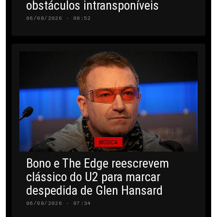
obstáculos intransponíveis
06/08/2026 · 08:52
MÚSICA
Bono e The Edge reescrevem
clássico do U2 para marcar
despedida de Glen Hansard
06/08/2026 · 07:34