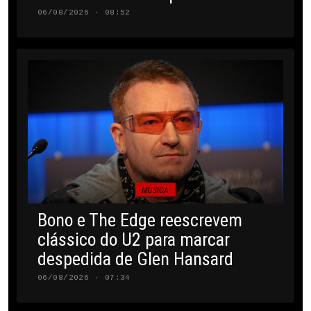
06/08/2026 · 08:52
MÚSICA
Bono e The Edge reescrevem
clássico do U2 para marcar
despedida de Glen Hansard
06/08/2026 · 07:34