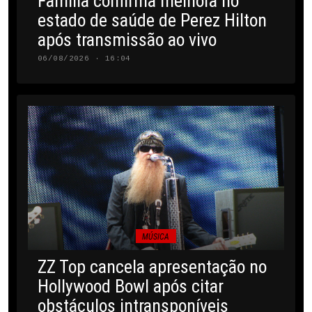
Família confirma melhora no
estado de saúde de Perez Hilton
após transmissão ao vivo
06/08/2026 · 16:04
MÚSICA
ZZ Top cancela apresentação no
Hollywood Bowl após citar
obstáculos intransponíveis