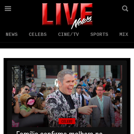
NEWS
CELEBS
CINE/TV
SPORTS
MIX
CELEBS