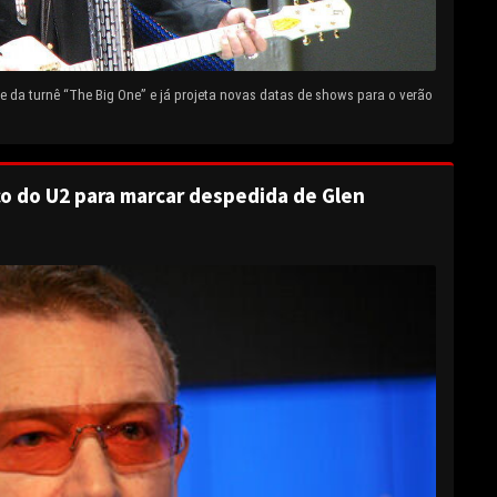
 da turnê “The Big One” e já projeta novas datas de shows para o verão
o do U2 para marcar despedida de Glen