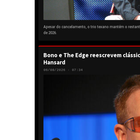
Apesar do cancelamento, o trio texano mantém o restante
de 2026.
Bono e The Edge reescrevem clássic
Hansard
06/08/2026 · 07:34