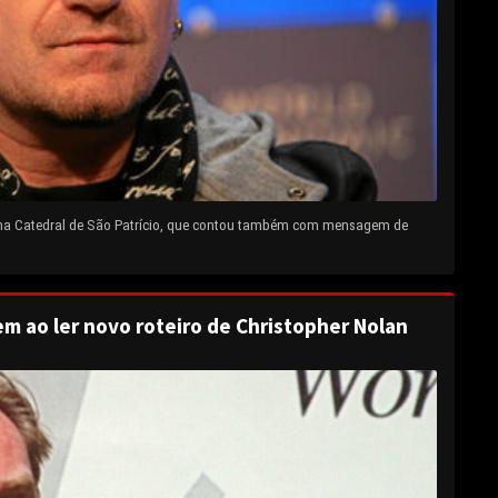
 na Catedral de São Patrício, que contou também com mensagem de
em ao ler novo roteiro de Christopher Nolan