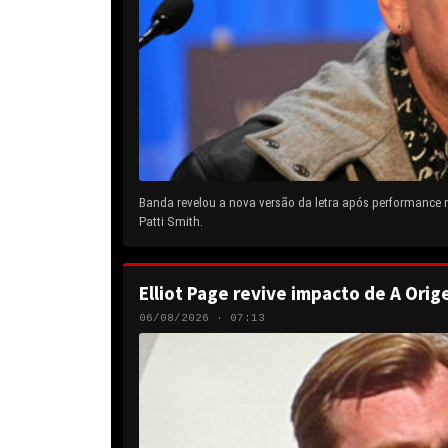
Banda revelou a nova versão da letra após performance
Patti Smith.
Elliot Page revive impacto de A Orig
06/08/2026 · 07:13