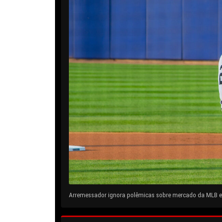
Arremessador ignora polêmicas sobre mercado da MLB e 