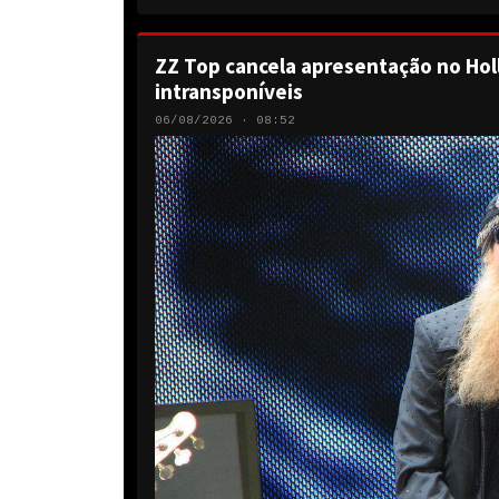
ZZ Top cancela apresentação no Hol
intransponíveis
06/08/2026 · 08:52