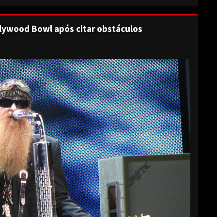
lywood Bowl após citar obstáculos