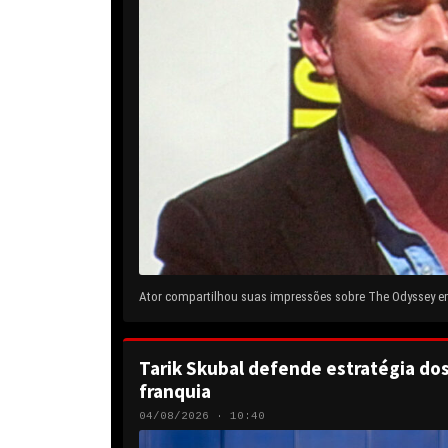
Ator compartilhou suas impressões sobre The Odyssey em 
Tarik Skubal defende estratégia do
franquia
04/08/2026 · 10:40