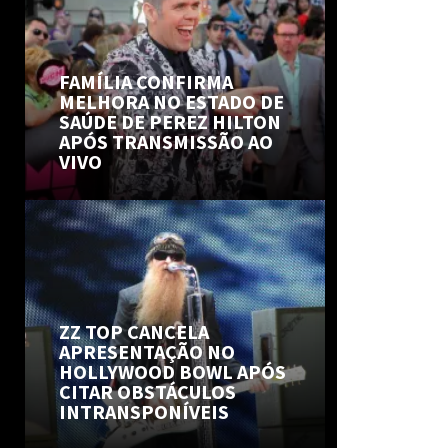
FAMÍLIA CONFIRMA
MELHORA NO ESTADO DE
SAÚDE DE PEREZ HILTON
APÓS TRANSMISSÃO AO
VIVO
ZZ TOP CANCELA
APRESENTAÇÃO NO
HOLLYWOOD BOWL APÓS
CITAR OBSTÁCULOS
INTRANSPONÍVEIS