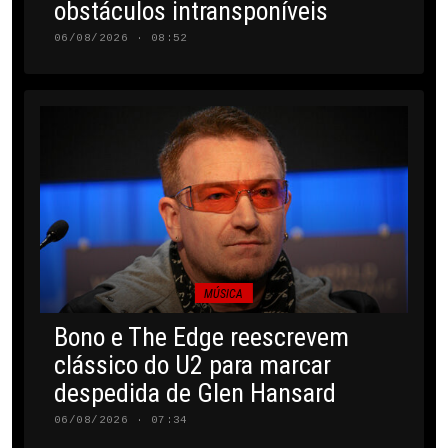
obstáculos intransponíveis
06/08/2026 · 08:52
MÚSICA
Bono e The Edge reescrevem
clássico do U2 para marcar
despedida de Glen Hansard
06/08/2026 · 07:34