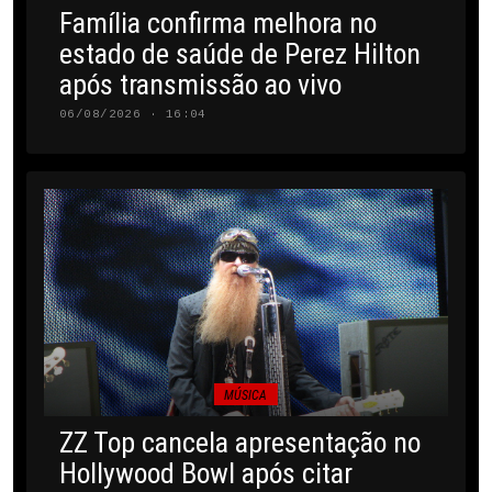
Família confirma melhora no
estado de saúde de Perez Hilton
após transmissão ao vivo
06/08/2026 · 16:04
MÚSICA
ZZ Top cancela apresentação no
Hollywood Bowl após citar