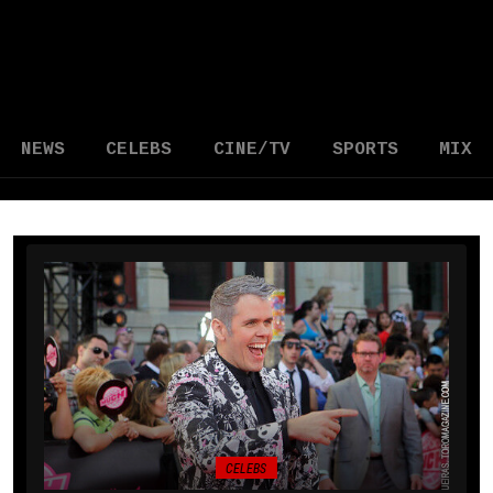
NEWS
CELEBS
CINE/TV
SPORTS
MIX
CELEBS