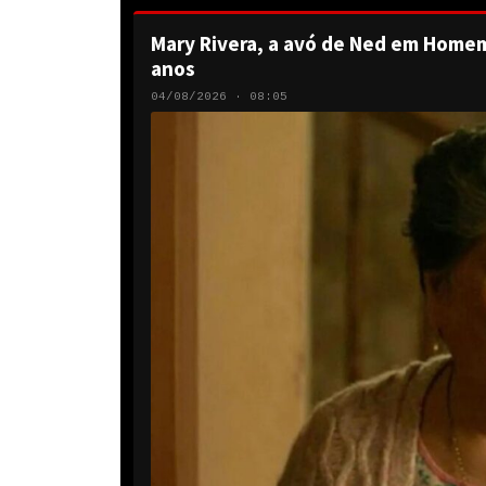
Mary Rivera, a avó de Ned em Homem
anos
04/08/2026 · 08:05