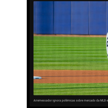
Arremessador ignora polêmicas sobre mercado da MLB e 