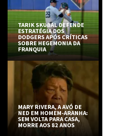
TARIK SKUBAL DEFENDE
ESTRATÉGIA DOS
DODGERS APÓS CRÍTICAS
SOBRE HEGEMONIA DA
FRANQUIA
MARY RIVERA, A AVÓ DE
NED EM HOMEM-ARANHA:
SEM VOLTA PARA CASA,
MORRE AOS 82 ANOS