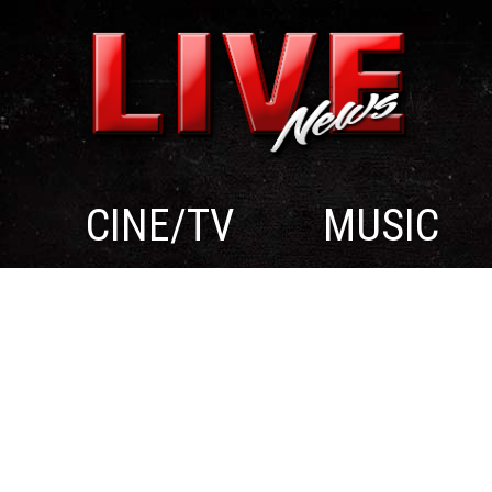
CINE/TV
MUSIC