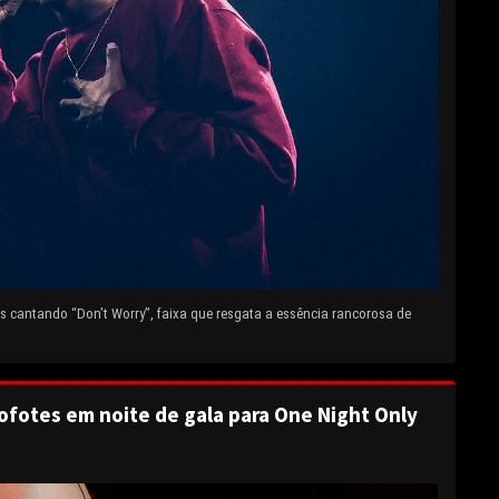
 cantando “Don’t Worry”, faixa que resgata a essência rancorosa de
ofotes em noite de gala para One Night Only