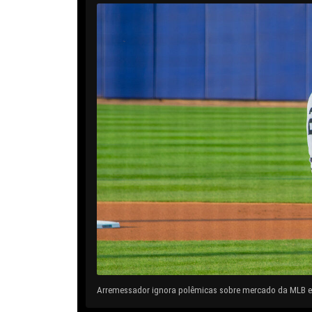
Arremessador ignora polêmicas sobre mercado da MLB e 