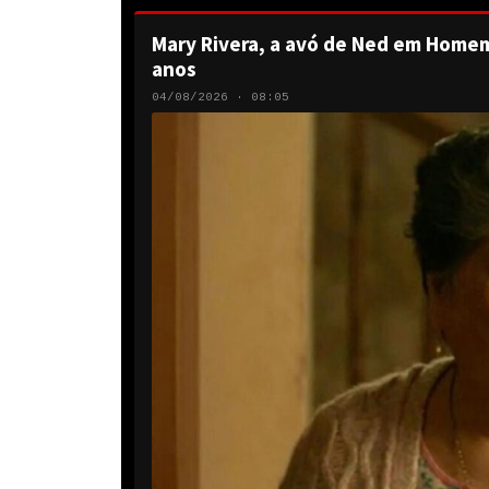
Mary Rivera, a avó de Ned em Homem
anos
04/08/2026 · 08:05