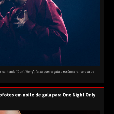
 cantando “Don’t Worry”, faixa que resgata a essência rancorosa de
ofotes em noite de gala para One Night Only