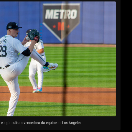
elogia cultura vencedora da equipe de Los Angeles