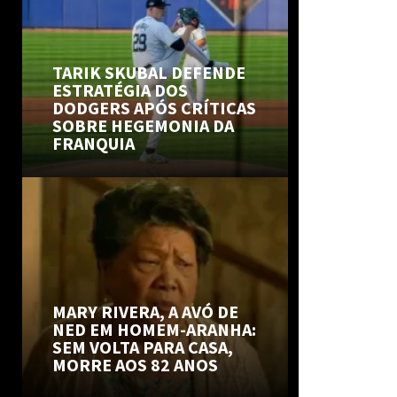
TARIK SKUBAL DEFENDE
ESTRATÉGIA DOS
DODGERS APÓS CRÍTICAS
SOBRE HEGEMONIA DA
FRANQUIA
MARY RIVERA, A AVÓ DE
NED EM HOMEM-ARANHA:
SEM VOLTA PARA CASA,
MORRE AOS 82 ANOS