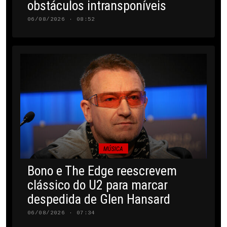
obstáculos intransponíveis
06/08/2026 · 08:52
MÚSICA
Bono e The Edge reescrevem
clássico do U2 para marcar
despedida de Glen Hansard
06/08/2026 · 07:34