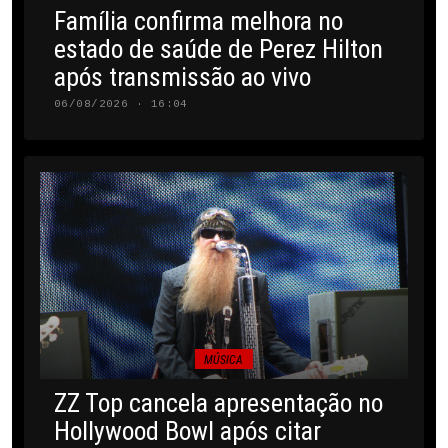
Família confirma melhora no
estado de saúde de Perez Hilton
após transmissão ao vivo
06/08/2026 · 16:04
MÚSICA
ZZ Top cancela apresentação no
Hollywood Bowl após citar