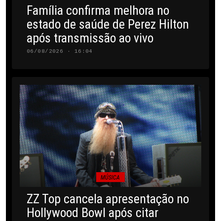
Família confirma melhora no
estado de saúde de Perez Hilton
após transmissão ao vivo
06/08/2026 · 16:04
MÚSICA
ZZ Top cancela apresentação no
Hollywood Bowl após citar