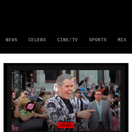
NEWS
CELEBS
CINE/TV
SPORTS
MIX
CELEBS