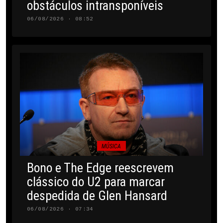
obstáculos intransponíveis
06/08/2026 · 08:52
MÚSICA
Bono e The Edge reescrevem
clássico do U2 para marcar
despedida de Glen Hansard
06/08/2026 · 07:34