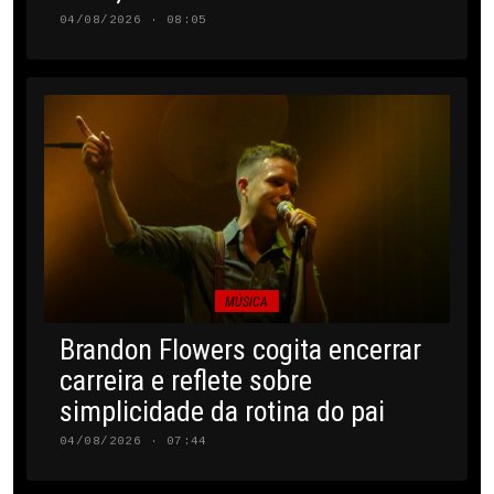
04/08/2026 · 08:05
MÚSICA
Brandon Flowers cogita encerrar
carreira e reflete sobre
simplicidade da rotina do pai
04/08/2026 · 07:44