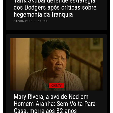
Tarik Skubal defende estratégia
dos Dodgers após críticas sobre
hegemonia da franquia
04/08/2026 · 10:40
CINE/TV
Mary Rivera, a avó de Ned em
Homem-Aranha: Sem Volta Para
Casa, morre aos 82 anos