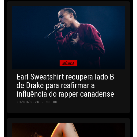
MÚSICA
Earl Sweatshirt recupera lado B
de Drake para reafirmar a
influência do rapper canadense
03/08/2026 · 23:00