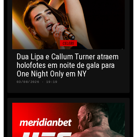
CELEBS
Dua Lipa e Callum Turner atraem
holofotes em noite de gala para
One Night Only em NY
03/08/2026 · 19:19