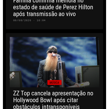
Família confirma melhora no
estado de saúde de Perez Hilton
após transmissão ao vivo
06/08/2026 · 16:04
MÚSICA
ZZ Top cancela apresentação no
Hollywood Bowl após citar
obstáculos intransponíveis