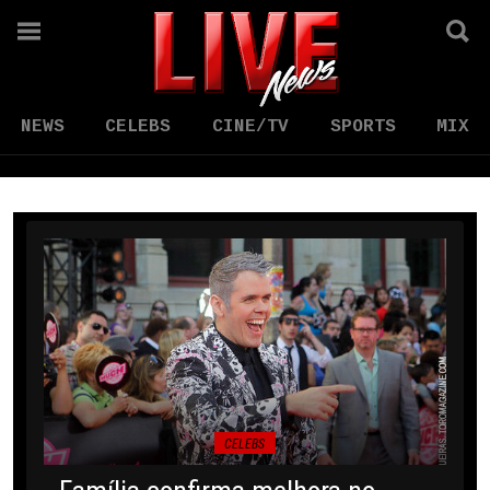
NEWS
CELEBS
CINE/TV
SPORTS
MIX
CELEBS