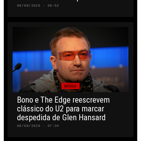
06/08/2026 · 08:52
MÚSICA
Bono e The Edge reescrevem
clássico do U2 para marcar
despedida de Glen Hansard
06/08/2026 · 07:34