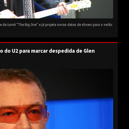
 da turnê “The Big One” e já projeta novas datas de shows para o verão
o do U2 para marcar despedida de Glen