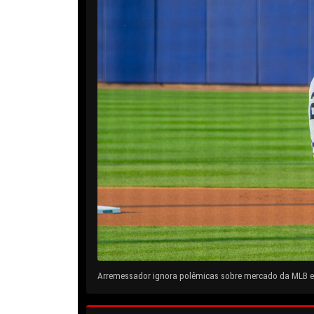
Arremessador ignora polêmicas sobre mercado da MLB e 