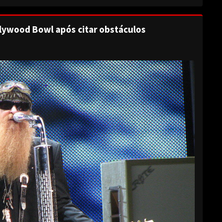
lywood Bowl após citar obstáculos