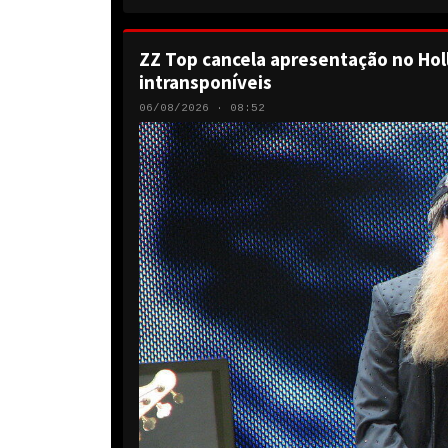
ZZ Top cancela apresentação no Hol
intransponíveis
06/08/2026 · 08:52