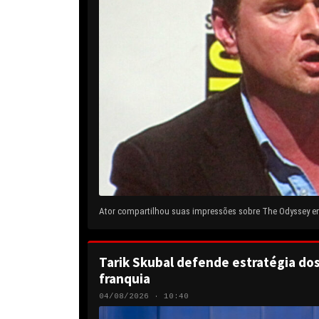
Ator compartilhou suas impressões sobre The Odyssey em 
Tarik Skubal defende estratégia do
franquia
04/08/2026 · 10:40