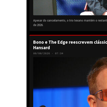
Apesar do cancelamento, o trio texano mantém o restante
de 2026.
Bono e The Edge reescrevem clássic
Hansard
06/08/2026 · 07:34