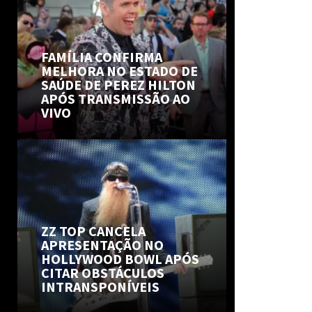
FAMÍLIA CONFIRMA
MELHORA NO ESTADO DE
SAÚDE DE PEREZ HILTON
APÓS TRANSMISSÃO AO
VIVO
ZZ TOP CANCELA
APRESENTAÇÃO NO
HOLLYWOOD BOWL APÓS
CITAR OBSTÁCULOS
INTRANSPONÍVEIS