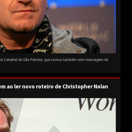
 na Catedral de São Patrício, que contou também com mensagem de
em ao ler novo roteiro de Christopher Nolan