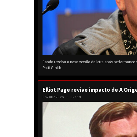
Banda revelou a nova versão da letra após performance
Patti Smith.
Elliot Page revive impacto de A Orig
06/08/2026 · 07:13