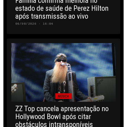
Família confirma melhora no
estado de saúde de Perez Hilton
após transmissão ao vivo
06/08/2026 · 16:04
MÚSICA
ZZ Top cancela apresentação no
Hollywood Bowl após citar
obstáculos intransponíveis