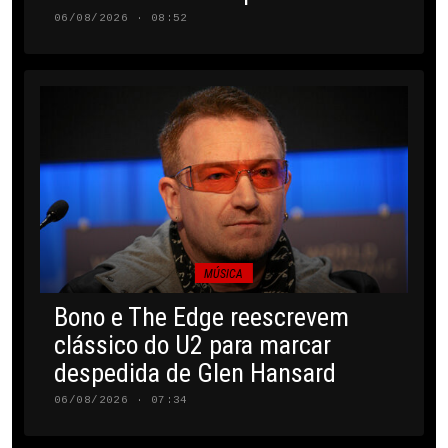
06/08/2026 · 08:52
MÚSICA
Bono e The Edge reescrevem
clássico do U2 para marcar
despedida de Glen Hansard
06/08/2026 · 07:34