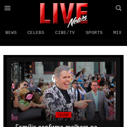
NEWS
CELEBS
CINE/TV
SPORTS
MIX
CELEBS