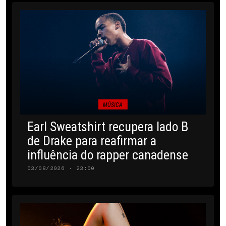
MÚSICA
Earl Sweatshirt recupera lado B
de Drake para reafirmar a
influência do rapper canadense
03/08/2026 · 23:00