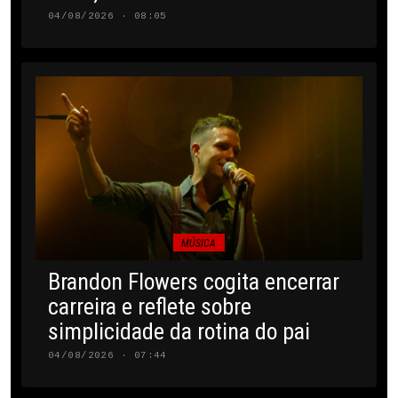
04/08/2026 · 08:05
MÚSICA
Brandon Flowers cogita encerrar
carreira e reflete sobre
simplicidade da rotina do pai
04/08/2026 · 07:44