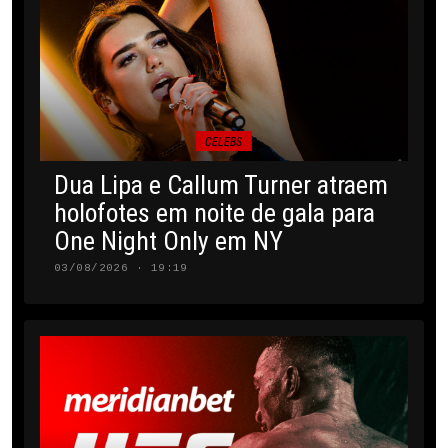
CELEBS
Dua Lipa e Callum Turner atraem
holofotes em noite de gala para
One Night Only em NY
03/08/2026 · 19:19