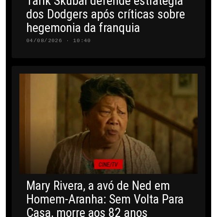
Tarik Skubal defende estratégia
dos Dodgers após críticas sobre
hegemonia da franquia
04/08/2026 · 10:40
CINE/TV
Mary Rivera, a avó de Ned em
Homem-Aranha: Sem Volta Para
Casa, morre aos 82 anos