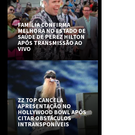
FAMÍLIA CONFIRMA
MELHORA NO ESTADO DE
SAÚDE DE PEREZ HILTON
APÓS TRANSMISSÃO AO
VIVO
ZZ TOP CANCELA
APRESENTAÇÃO NO
HOLLYWOOD BOWL APÓS
CITAR OBSTÁCULOS
INTRANSPONÍVEIS