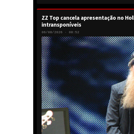
ZZ Top cancela apresentação no Hol
intransponíveis
06/08/2026 · 08:52