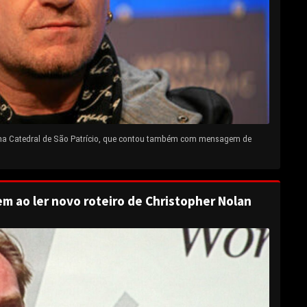
 na Catedral de São Patrício, que contou também com mensagem de
em ao ler novo roteiro de Christopher Nolan