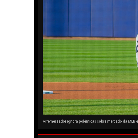
Arremessador ignora polêmicas sobre mercado da MLB e 