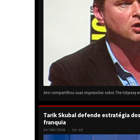
Ator compartilhou suas impressões sobre The Odyssey em 
Tarik Skubal defende estratégia do
franquia
04/08/2026 · 10:40