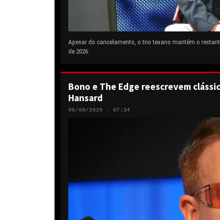
Apesar do cancelamento, o trio texano mantém o restante
de 2026.
Bono e The Edge reescrevem clássic
Hansard
06/08/2026 · 07:34