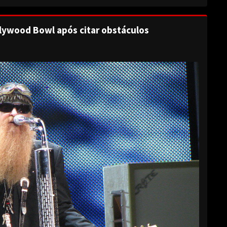
lywood Bowl após citar obstáculos