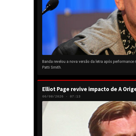
Banda revelou a nova versão da letra após performance
Patti Smith.
Elliot Page revive impacto de A Orig
06/08/2026 · 07:13