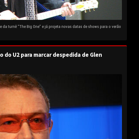
 da turnê “The Big One” e já projeta novas datas de shows para o verão
o do U2 para marcar despedida de Glen