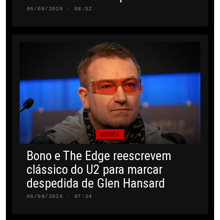
06/08/2026 · 08:52
MÚSICA
Bono e The Edge reescrevem
clássico do U2 para marcar
despedida de Glen Hansard
06/08/2026 · 07:34