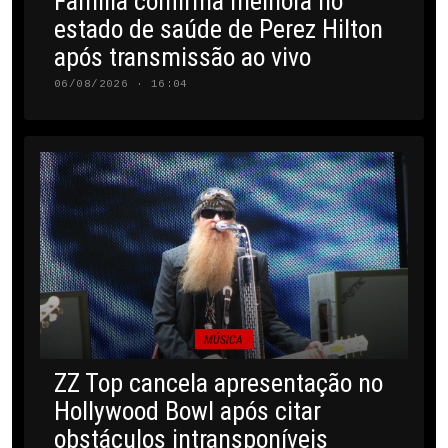
Família confirma melhora no
estado de saúde de Perez Hilton
após transmissão ao vivo
06/08/2026 · 16:04
MÚSICA
ZZ Top cancela apresentação no
Hollywood Bowl após citar
obstáculos intransponíveis