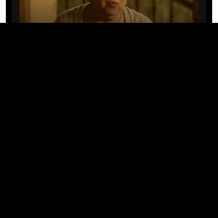
CINE/TV
Mary Rivera, a avó de Ned em
Homem-Aranha: Sem Volta Para
Casa, morre aos 82 anos
04/08/2026 · 08:05