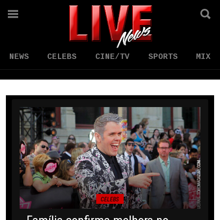
NEWS
CELEBS
CINE/TV
SPORTS
MIX
CELEBS