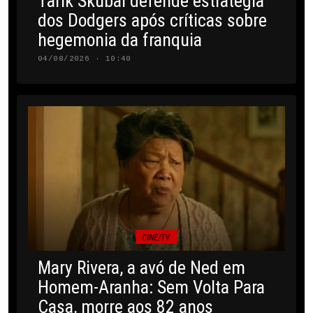
Tarik Skubal defende estratégia
dos Dodgers após críticas sobre
hegemonia da franquia
04/08/2026 · 10:40
CINE/TV
Mary Rivera, a avó de Ned em
Homem-Aranha: Sem Volta Para
Casa, morre aos 82 anos