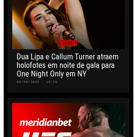
CELEBS
Dua Lipa e Callum Turner atraem
holofotes em noite de gala para
One Night Only em NY
03/08/2026 · 19:19