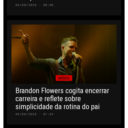
04/08/2026 · 08:05
MÚSICA
Brandon Flowers cogita encerrar
carreira e reflete sobre
simplicidade da rotina do pai
04/08/2026 · 07:44