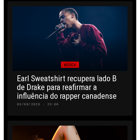
MÚSICA
Earl Sweatshirt recupera lado B
de Drake para reafirmar a
influência do rapper canadense
03/08/2026 · 23:00