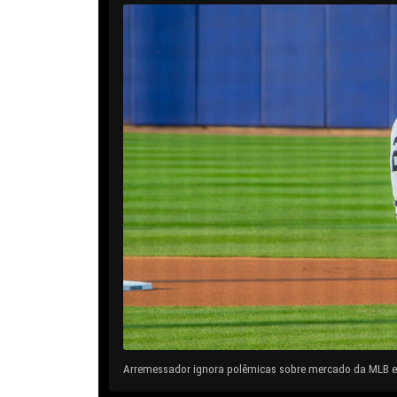
Arremessador ignora polêmicas sobre mercado da MLB e 