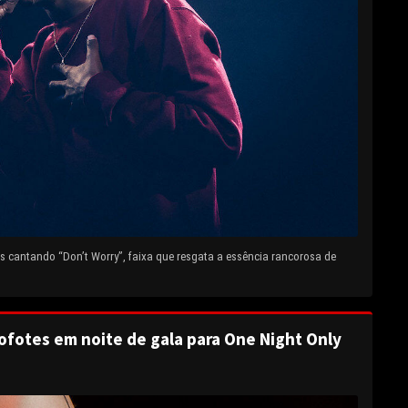
 cantando “Don’t Worry”, faixa que resgata a essência rancorosa de
ofotes em noite de gala para One Night Only