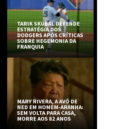
TARIK SKUBAL DEFENDE
ESTRATÉGIA DOS
DODGERS APÓS CRÍTICAS
SOBRE HEGEMONIA DA
FRANQUIA
MARY RIVERA, A AVÓ DE
NED EM HOMEM-ARANHA:
SEM VOLTA PARA CASA,
MORRE AOS 82 ANOS