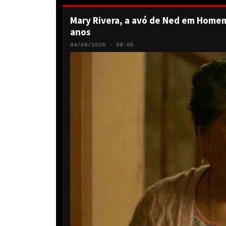
Mary Rivera, a avó de Ned em Homem
anos
04/08/2026 · 08:05