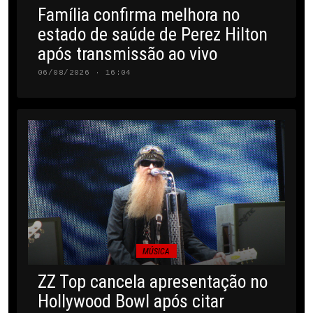
Família confirma melhora no
estado de saúde de Perez Hilton
após transmissão ao vivo
06/08/2026 · 16:04
MÚSICA
ZZ Top cancela apresentação no
Hollywood Bowl após citar