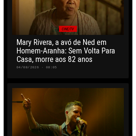
CINE/TV
Mary Rivera, a avó de Ned em
Homem-Aranha: Sem Volta Para
Casa, morre aos 82 anos
04/08/2026 · 08:05