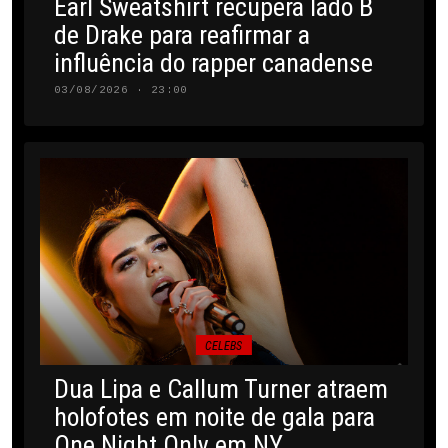
Earl Sweatshirt recupera lado B
de Drake para reafirmar a
influência do rapper canadense
03/08/2026 · 23:00
CELEBS
Dua Lipa e Callum Turner atraem
holofotes em noite de gala para
One Night Only em NY