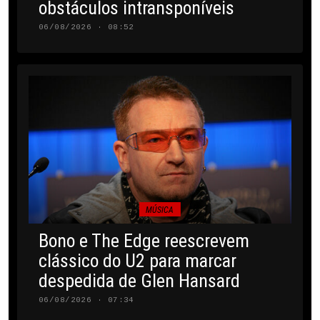
obstáculos intransponíveis
06/08/2026 · 08:52
MÚSICA
Bono e The Edge reescrevem
clássico do U2 para marcar
despedida de Glen Hansard
06/08/2026 · 07:34