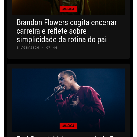
MÚSICA
Brandon Flowers cogita encerrar
carreira e reflete sobre
simplicidade da rotina do pai
04/08/2026 · 07:44
MÚSICA