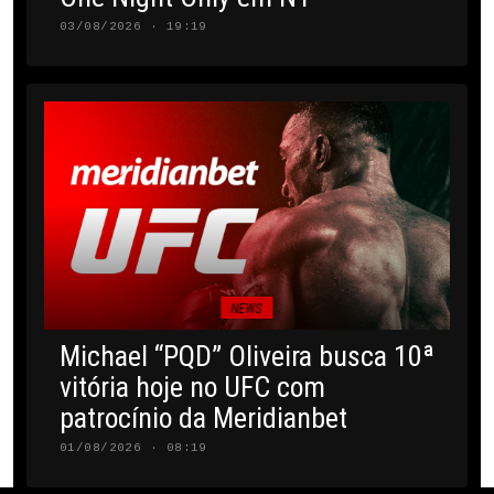
03/08/2026 · 19:19
NEWS
Michael “PQD” Oliveira busca 10ª
vitória hoje no UFC com
patrocínio da Meridianbet
01/08/2026 · 08:19