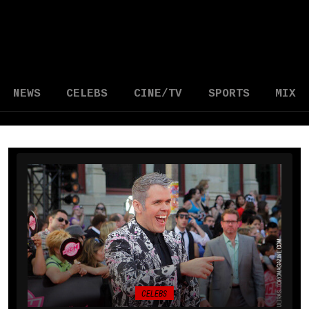
NEWS
CELEBS
CINE/TV
SPORTS
MIX
CELEBS