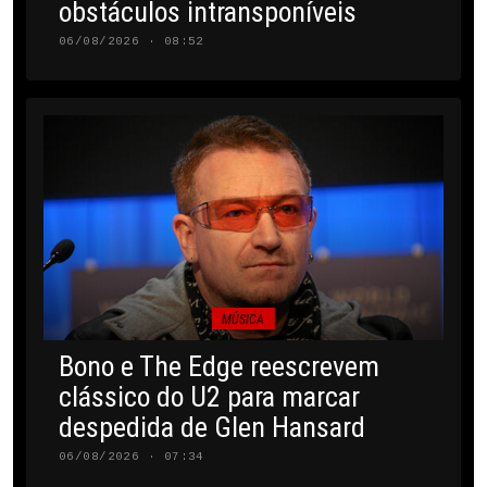
obstáculos intransponíveis
06/08/2026 · 08:52
MÚSICA
Bono e The Edge reescrevem
clássico do U2 para marcar
despedida de Glen Hansard
06/08/2026 · 07:34