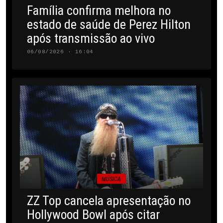
Família confirma melhora no
estado de saúde de Perez Hilton
após transmissão ao vivo
06/08/2026 · 16:04
MÚSICA
ZZ Top cancela apresentação no
Hollywood Bowl após citar