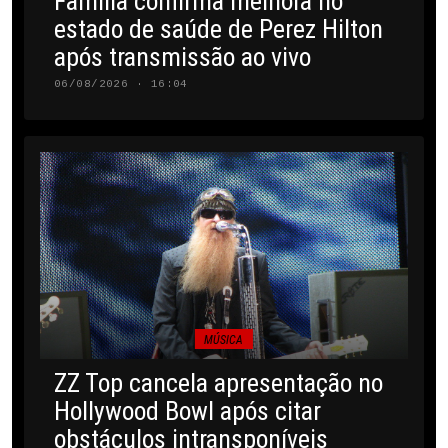
Família confirma melhora no
estado de saúde de Perez Hilton
após transmissão ao vivo
06/08/2026 · 16:04
MÚSICA
ZZ Top cancela apresentação no
Hollywood Bowl após citar
obstáculos intransponíveis