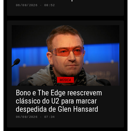
06/08/2026 · 08:52
MÚSICA
Bono e The Edge reescrevem
clássico do U2 para marcar
despedida de Glen Hansard
06/08/2026 · 07:34