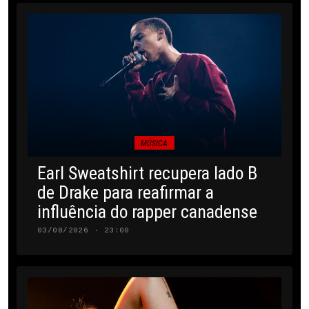
MÚSICA
Earl Sweatshirt recupera lado B
de Drake para reafirmar a
influência do rapper canadense
03/08/2026 · 23:00