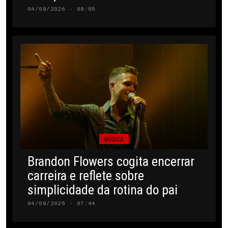
04/08/2026 · 08:05
MÚSICA
Brandon Flowers cogita encerrar
carreira e reflete sobre
simplicidade da rotina do pai
04/08/2026 · 07:44