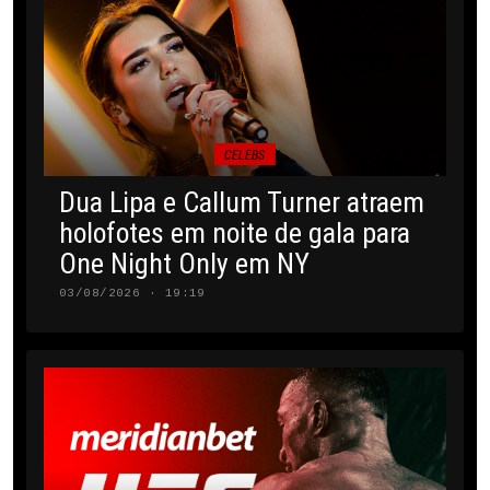
CELEBS
Dua Lipa e Callum Turner atraem
holofotes em noite de gala para
One Night Only em NY
03/08/2026 · 19:19