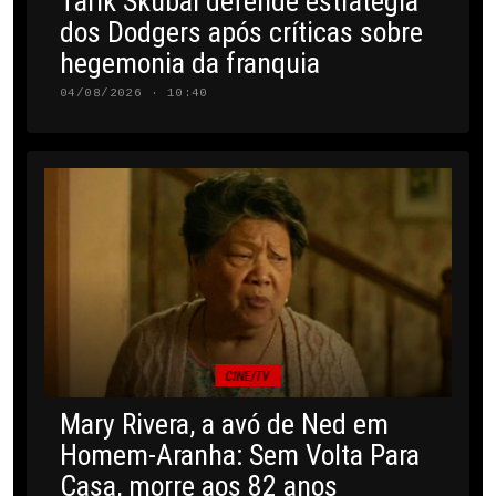
Tarik Skubal defende estratégia
dos Dodgers após críticas sobre
hegemonia da franquia
04/08/2026 · 10:40
CINE/TV
Mary Rivera, a avó de Ned em
Homem-Aranha: Sem Volta Para
Casa, morre aos 82 anos