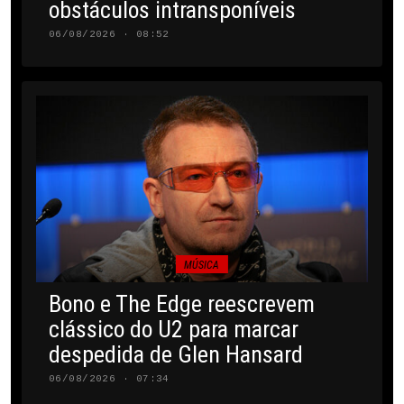
obstáculos intransponíveis
06/08/2026 · 08:52
MÚSICA
Bono e The Edge reescrevem
clássico do U2 para marcar
despedida de Glen Hansard
06/08/2026 · 07:34