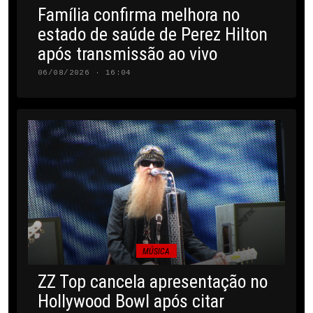
Família confirma melhora no
estado de saúde de Perez Hilton
após transmissão ao vivo
06/08/2026 · 16:04
MÚSICA
ZZ Top cancela apresentação no
Hollywood Bowl após citar