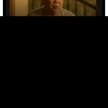
CINE/TV
Mary Rivera, a avó de Ned em
Homem-Aranha: Sem Volta Para
Casa, morre aos 82 anos
04/08/2026 · 08:05