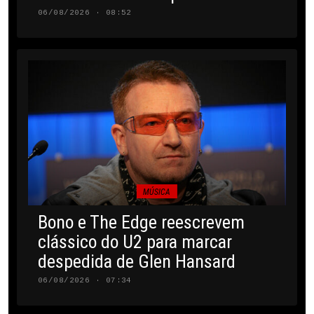
06/08/2026 · 08:52
MÚSICA
Bono e The Edge reescrevem
clássico do U2 para marcar
despedida de Glen Hansard
06/08/2026 · 07:34