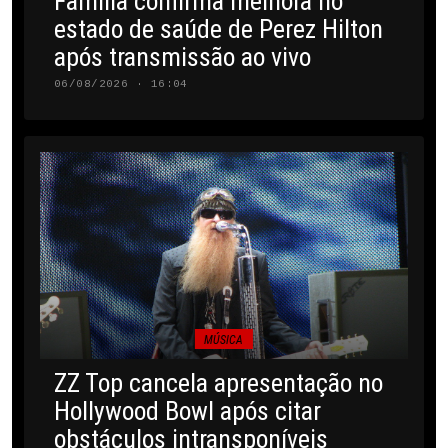
Família confirma melhora no
estado de saúde de Perez Hilton
após transmissão ao vivo
06/08/2026 · 16:04
MÚSICA
ZZ Top cancela apresentação no
Hollywood Bowl após citar
obstáculos intransponíveis