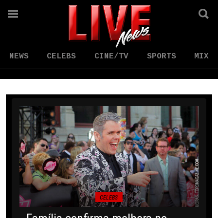
NEWS
CELEBS
CINE/TV
SPORTS
MIX
CELEBS