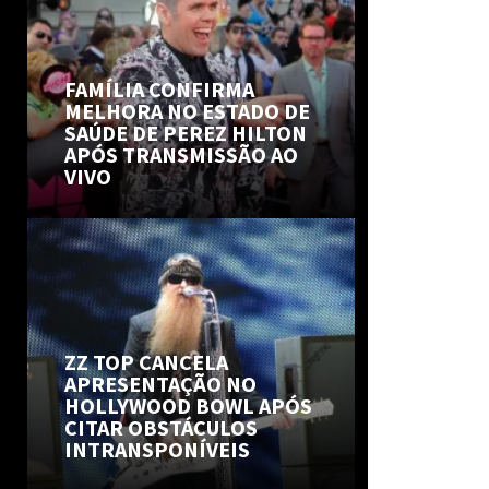
FAMÍLIA CONFIRMA
MELHORA NO ESTADO DE
SAÚDE DE PEREZ HILTON
APÓS TRANSMISSÃO AO
VIVO
ZZ TOP CANCELA
APRESENTAÇÃO NO
HOLLYWOOD BOWL APÓS
CITAR OBSTÁCULOS
INTRANSPONÍVEIS