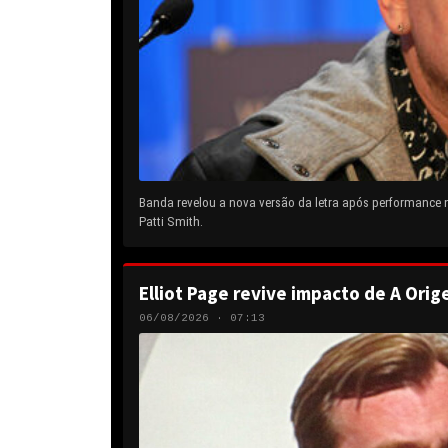
Banda revelou a nova versão da letra após performance
Patti Smith.
Elliot Page revive impacto de A Orig
06/08/2026 · 07:13