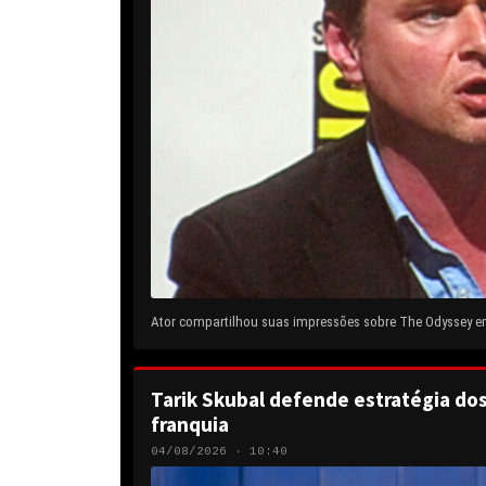
Ator compartilhou suas impressões sobre The Odyssey em 
Tarik Skubal defende estratégia do
franquia
04/08/2026 · 10:40