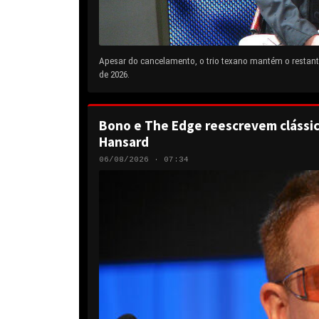
Apesar do cancelamento, o trio texano mantém o restante
de 2026.
Bono e The Edge reescrevem clássic
Hansard
06/08/2026 · 07:34