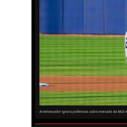
Arremessador ignora polêmicas sobre mercado da MLB e 