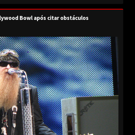
lywood Bowl após citar obstáculos