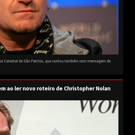
 na Catedral de São Patrício, que contou também com mensagem de
em ao ler novo roteiro de Christopher Nolan