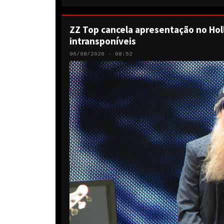
ZZ Top cancela apresentação no Hol
intransponíveis
06/08/2026 · 08:52