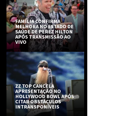
FAMÍLIA CONFIRMA
MELHORA NO ESTADO DE
SAÚDE DE PEREZ HILTON
APÓS TRANSMISSÃO AO
VIVO
ZZ TOP CANCELA
APRESENTAÇÃO NO
HOLLYWOOD BOWL APÓS
CITAR OBSTÁCULOS
INTRANSPONÍVEIS