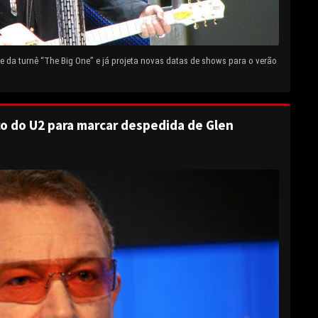
 da turnê “The Big One” e já projeta novas datas de shows para o verão
o do U2 para marcar despedida de Glen