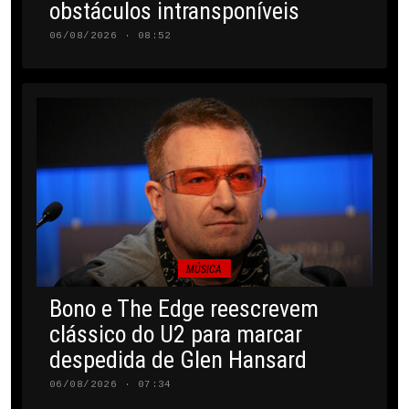
obstáculos intransponíveis
06/08/2026 · 08:52
MÚSICA
Bono e The Edge reescrevem
clássico do U2 para marcar
despedida de Glen Hansard
06/08/2026 · 07:34