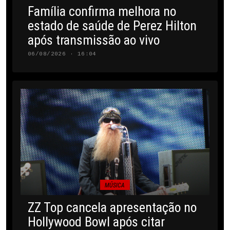
Família confirma melhora no
estado de saúde de Perez Hilton
após transmissão ao vivo
06/08/2026 · 16:04
MÚSICA
ZZ Top cancela apresentação no
Hollywood Bowl após citar