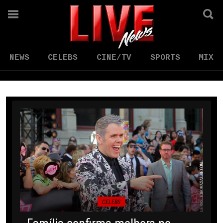
NEWS
CELEBS
CINE/TV
SPORTS
MIX
CELEBS