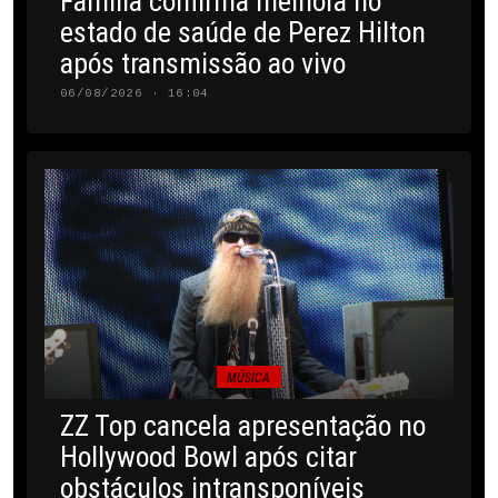
Família confirma melhora no
estado de saúde de Perez Hilton
após transmissão ao vivo
06/08/2026 · 16:04
MÚSICA
ZZ Top cancela apresentação no
Hollywood Bowl após citar
obstáculos intransponíveis