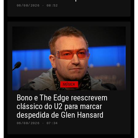
06/08/2026 · 08:52
MÚSICA
Bono e The Edge reescrevem
clássico do U2 para marcar
despedida de Glen Hansard
06/08/2026 · 07:34