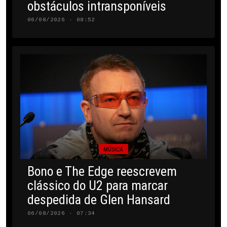
obstáculos intransponíveis
06/08/2026 · 08:52
MÚSICA
Bono e The Edge reescrevem
clássico do U2 para marcar
despedida de Glen Hansard
06/08/2026 · 07:34