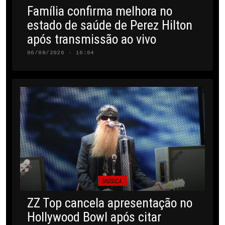
Família confirma melhora no
estado de saúde de Perez Hilton
após transmissão ao vivo
06/08/2026 · 16:04
MÚSICA
ZZ Top cancela apresentação no
Hollywood Bowl após citar