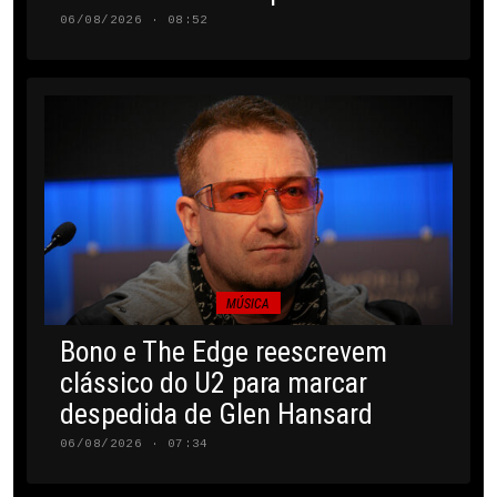
06/08/2026 · 08:52
MÚSICA
Bono e The Edge reescrevem
clássico do U2 para marcar
despedida de Glen Hansard
06/08/2026 · 07:34