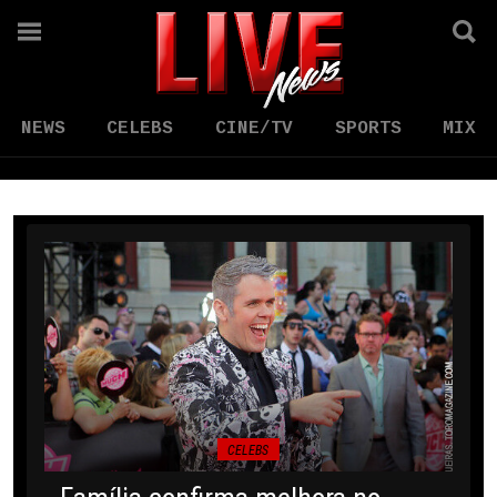
NEWS
CELEBS
CINE/TV
SPORTS
MIX
CELEBS