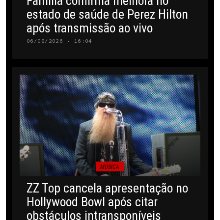
Família confirma melhora no
estado de saúde de Perez Hilton
após transmissão ao vivo
06/08/2026 · 16:04
MÚSICA
ZZ Top cancela apresentação no
Hollywood Bowl após citar
obstáculos intransponíveis