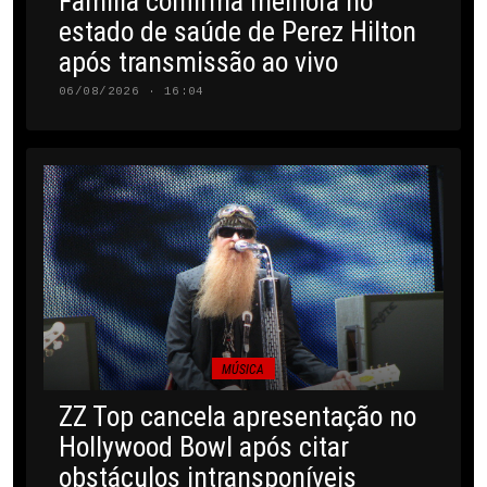
Família confirma melhora no
estado de saúde de Perez Hilton
após transmissão ao vivo
06/08/2026 · 16:04
MÚSICA
ZZ Top cancela apresentação no
Hollywood Bowl após citar
obstáculos intransponíveis