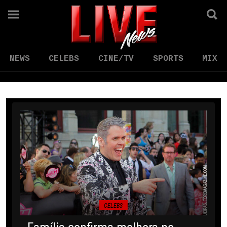
NEWS
CELEBS
CINE/TV
SPORTS
MIX
CELEBS