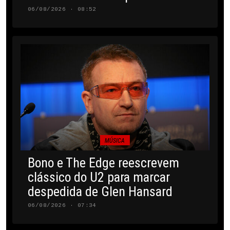
06/08/2026 · 08:52
MÚSICA
Bono e The Edge reescrevem
clássico do U2 para marcar
despedida de Glen Hansard
06/08/2026 · 07:34