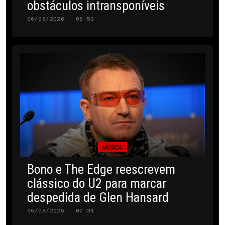
obstáculos intransponíveis
06/08/2026 · 08:52
MÚSICA
Bono e The Edge reescrevem
clássico do U2 para marcar
despedida de Glen Hansard
06/08/2026 · 07:34