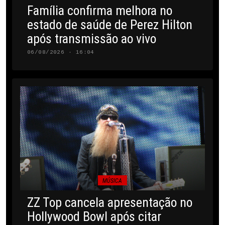
Família confirma melhora no
estado de saúde de Perez Hilton
após transmissão ao vivo
06/08/2026 · 16:04
MÚSICA
ZZ Top cancela apresentação no
Hollywood Bowl após citar