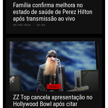
Família confirma melhora no
estado de saúde de Perez Hilton
após transmissão ao vivo
06/08/2026 · 16:04
MÚSICA
ZZ Top cancela apresentação no
Hollywood Bowl após citar