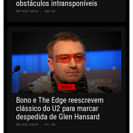
obstáculos intransponíveis
06/08/2026 · 08:52
MÚSICA
Bono e The Edge reescrevem
clássico do U2 para marcar
despedida de Glen Hansard
06/08/2026 · 07:34