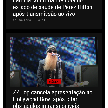
Família confirma melhora no
estado de saúde de Perez Hilton
após transmissão ao vivo
06/08/2026 · 16:04
MÚSICA
ZZ Top cancela apresentação no
Hollywood Bowl após citar
obstáculos intransponíveis