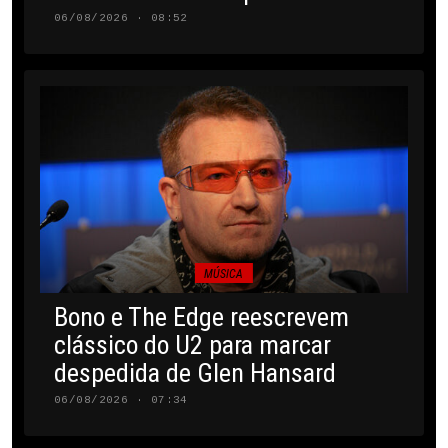
06/08/2026 · 08:52
MÚSICA
Bono e The Edge reescrevem
clássico do U2 para marcar
despedida de Glen Hansard
06/08/2026 · 07:34