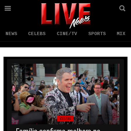
NEWS
CELEBS
CINE/TV
SPORTS
MIX
CELEBS