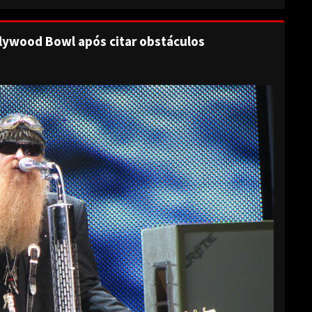
lywood Bowl após citar obstáculos