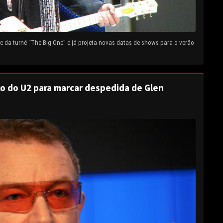
 da turnê “The Big One” e já projeta novas datas de shows para o verão
o do U2 para marcar despedida de Glen