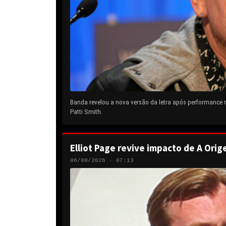
Banda revelou a nova versão da letra após performance
Patti Smith.
Elliot Page revive impacto de A Orig
06/08/2026 · 07:13