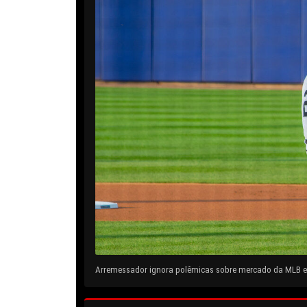
Arremessador ignora polêmicas sobre mercado da MLB e 