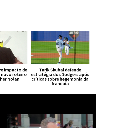
ive impacto de
Tarik Skubal defende
r novo roteiro
estratégia dos Dodgers após
pher Nolan
críticas sobre hegemonia da
franquia
Mais notícias