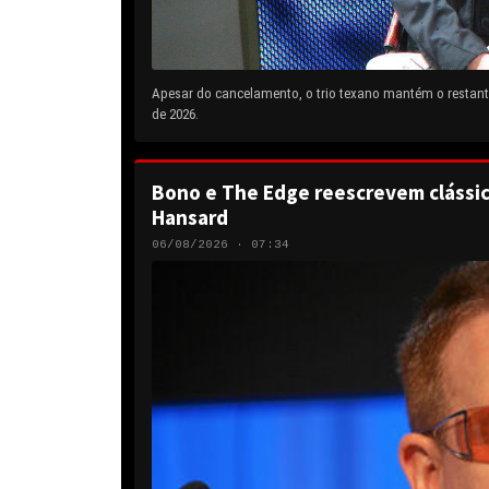
Apesar do cancelamento, o trio texano mantém o restante
de 2026.
Bono e The Edge reescrevem clássic
Hansard
06/08/2026 · 07:34