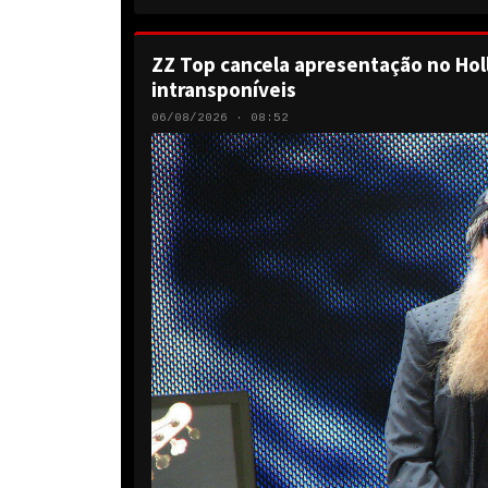
ZZ Top cancela apresentação no Hol
intransponíveis
06/08/2026 · 08:52