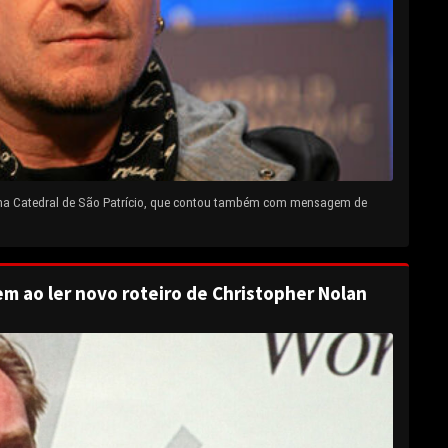
 na Catedral de São Patrício, que contou também com mensagem de
em ao ler novo roteiro de Christopher Nolan