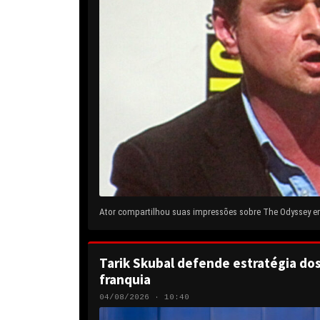
Ator compartilhou suas impressões sobre The Odyssey em 
Tarik Skubal defende estratégia do
franquia
04/08/2026 · 10:40