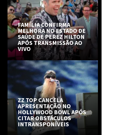
FAMÍLIA CONFIRMA
MELHORA NO ESTADO DE
SAÚDE DE PEREZ HILTON
APÓS TRANSMISSÃO AO
VIVO
ZZ TOP CANCELA
APRESENTAÇÃO NO
HOLLYWOOD BOWL APÓS
CITAR OBSTÁCULOS
INTRANSPONÍVEIS