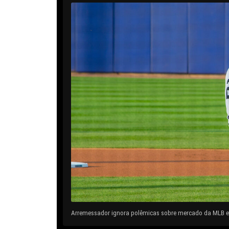
Arremessador ignora polêmicas sobre mercado da MLB e 