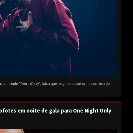
 cantando “Don’t Worry”, faixa que resgata a essência rancorosa de
ofotes em noite de gala para One Night Only