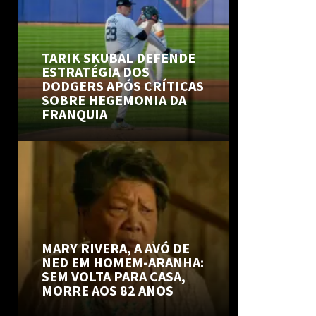
TARIK SKUBAL DEFENDE
ESTRATÉGIA DOS
DODGERS APÓS CRÍTICAS
SOBRE HEGEMONIA DA
FRANQUIA
MARY RIVERA, A AVÓ DE
NED EM HOMEM-ARANHA:
SEM VOLTA PARA CASA,
MORRE AOS 82 ANOS