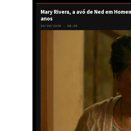
Mary Rivera, a avó de Ned em Homem
anos
04/08/2026 · 08:05