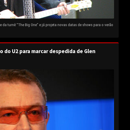
 da turnê “The Big One” e já projeta novas datas de shows para o verão
o do U2 para marcar despedida de Glen