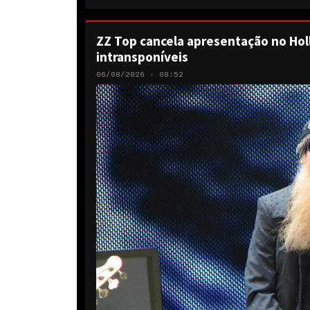
ZZ Top cancela apresentação no Hol
intransponíveis
06/08/2026 · 08:52