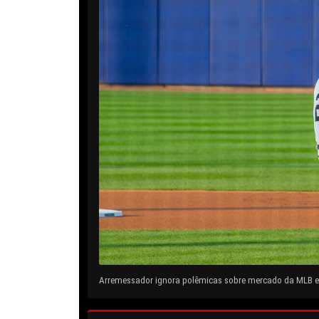
Arremessador ignora polêmicas sobre mercado da MLB e 