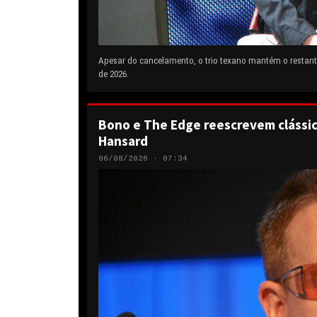
Apesar do cancelamento, o trio texano mantém o restante
de 2026.
Bono e The Edge reescrevem clássic
Hansard
06/08/2026 · 07:34