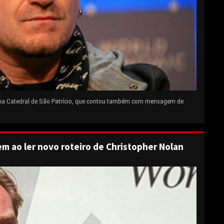
 na Catedral de São Patrício, que contou também com mensagem de
em ao ler novo roteiro de Christopher Nolan