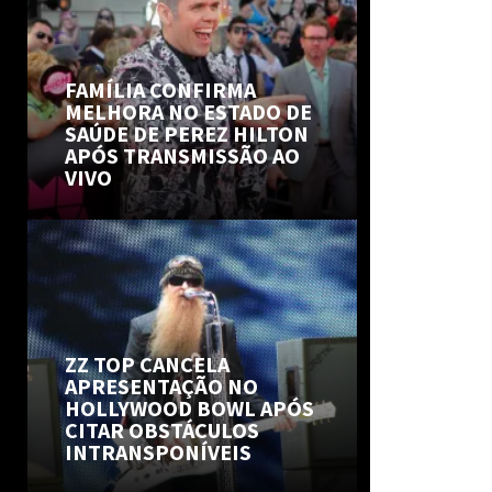
FAMÍLIA CONFIRMA
MELHORA NO ESTADO DE
SAÚDE DE PEREZ HILTON
APÓS TRANSMISSÃO AO
VIVO
ZZ TOP CANCELA
APRESENTAÇÃO NO
HOLLYWOOD BOWL APÓS
CITAR OBSTÁCULOS
INTRANSPONÍVEIS