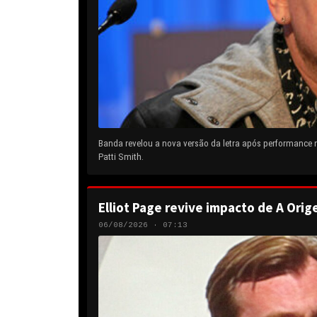
Banda revelou a nova versão da letra após performance
Patti Smith.
Elliot Page revive impacto de A Orig
06/08/2026 · 07:13