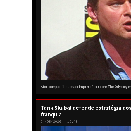
Ator compartilhou suas impressões sobre The Odyssey em 
Tarik Skubal defende estratégia do
franquia
04/08/2026 · 10:40