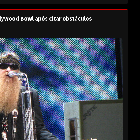
lywood Bowl após citar obstáculos