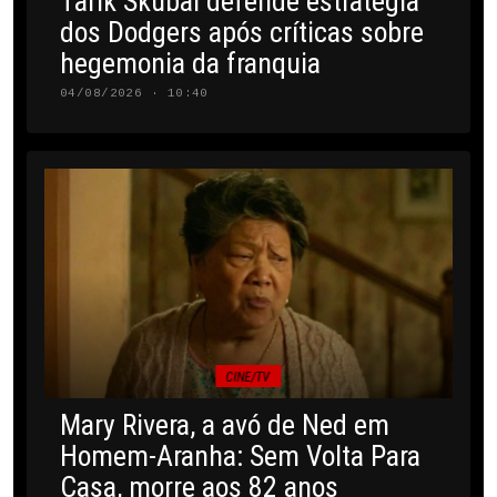
Tarik Skubal defende estratégia
dos Dodgers após críticas sobre
hegemonia da franquia
04/08/2026 · 10:40
CINE/TV
Mary Rivera, a avó de Ned em
Homem-Aranha: Sem Volta Para
Casa, morre aos 82 anos