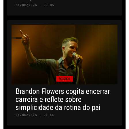
04/08/2026 · 08:05
MÚSICA
Brandon Flowers cogita encerrar
carreira e reflete sobre
simplicidade da rotina do pai
04/08/2026 · 07:44