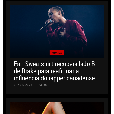
MÚSICA
Earl Sweatshirt recupera lado B
de Drake para reafirmar a
influência do rapper canadense
03/08/2026 · 23:00