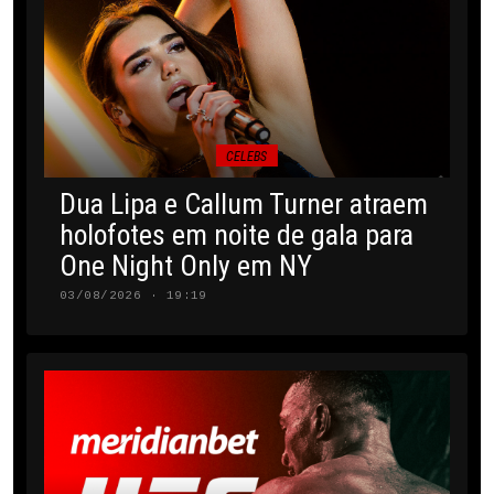
CELEBS
Dua Lipa e Callum Turner atraem
holofotes em noite de gala para
One Night Only em NY
03/08/2026 · 19:19