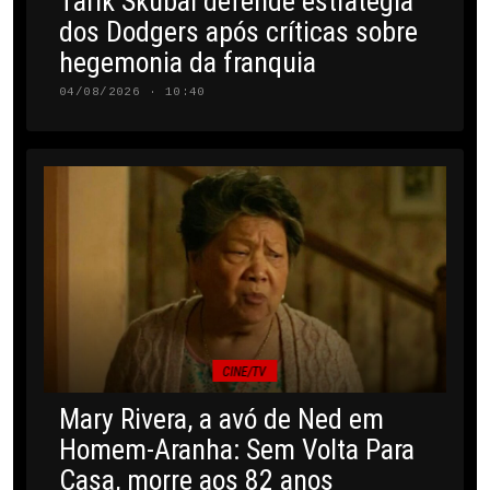
Tarik Skubal defende estratégia
dos Dodgers após críticas sobre
hegemonia da franquia
04/08/2026 · 10:40
CINE/TV
Mary Rivera, a avó de Ned em
Homem-Aranha: Sem Volta Para
Casa, morre aos 82 anos