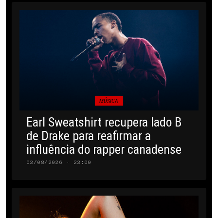
MÚSICA
Earl Sweatshirt recupera lado B
de Drake para reafirmar a
influência do rapper canadense
03/08/2026 · 23:00