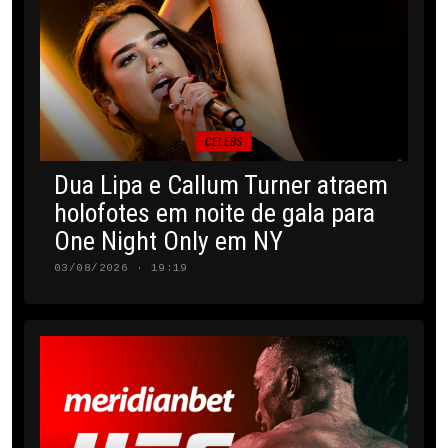
CELEBS
Dua Lipa e Callum Turner atraem
holofotes em noite de gala para
One Night Only em NY
03/08/2026 · 19:19