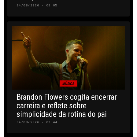
04/08/2026 · 08:05
MÚSICA
Brandon Flowers cogita encerrar
carreira e reflete sobre
simplicidade da rotina do pai
04/08/2026 · 07:44