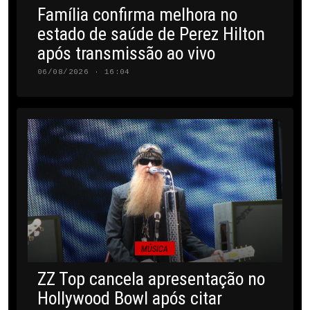
Família confirma melhora no
estado de saúde de Perez Hilton
após transmissão ao vivo
06/08/2026 · 16:04
MÚSICA
ZZ Top cancela apresentação no
Hollywood Bowl após citar