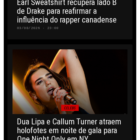
Earl Sweatshirt recupera lado B
de Drake para reafirmar a
influência do rapper canadense
03/08/2026 · 23:00
CELEBS
Dua Lipa e Callum Turner atraem
holofotes em noite de gala para
One Night Only em NY