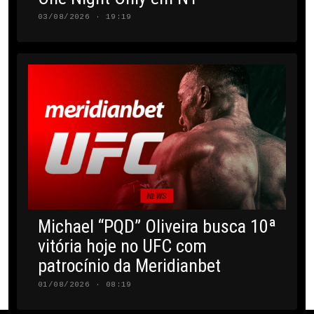
03/08/2026 · 19:19
NEWS
Michael “PQD” Oliveira busca 10ª
vitória hoje no UFC com
patrocínio da Meridianbet
01/08/2026 · 08:19