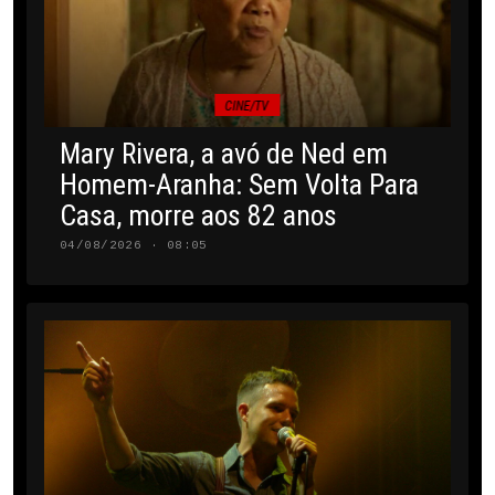
CINE/TV
Mary Rivera, a avó de Ned em
Homem-Aranha: Sem Volta Para
Casa, morre aos 82 anos
04/08/2026 · 08:05