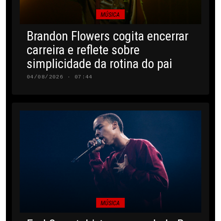
MÚSICA
Brandon Flowers cogita encerrar
carreira e reflete sobre
simplicidade da rotina do pai
04/08/2026 · 07:44
MÚSICA