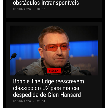
obstáculos intransponíveis
06/08/2026 · 08:52
MÚSICA
Bono e The Edge reescrevem
clássico do U2 para marcar
despedida de Glen Hansard
06/08/2026 · 07:34