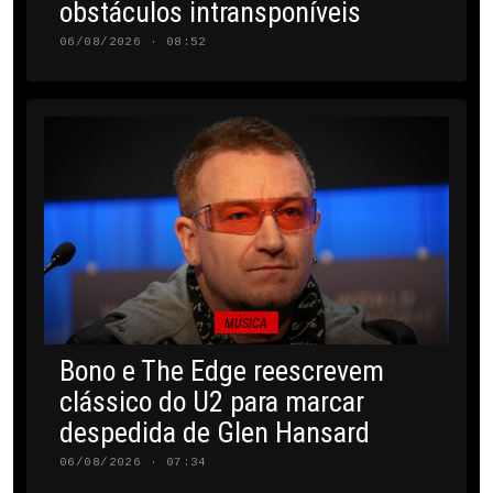
obstáculos intransponíveis
06/08/2026 · 08:52
MÚSICA
Bono e The Edge reescrevem
clássico do U2 para marcar
despedida de Glen Hansard
06/08/2026 · 07:34