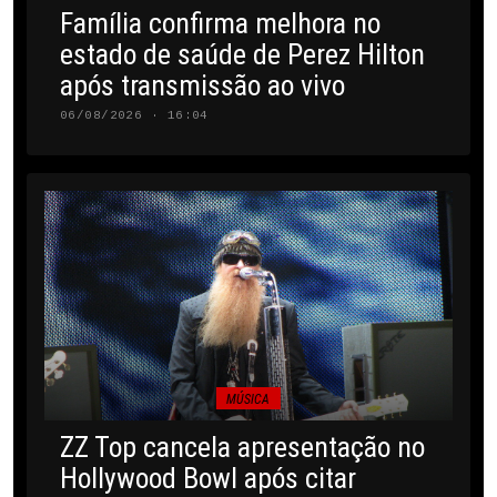
Família confirma melhora no
estado de saúde de Perez Hilton
após transmissão ao vivo
06/08/2026 · 16:04
MÚSICA
ZZ Top cancela apresentação no
Hollywood Bowl após citar