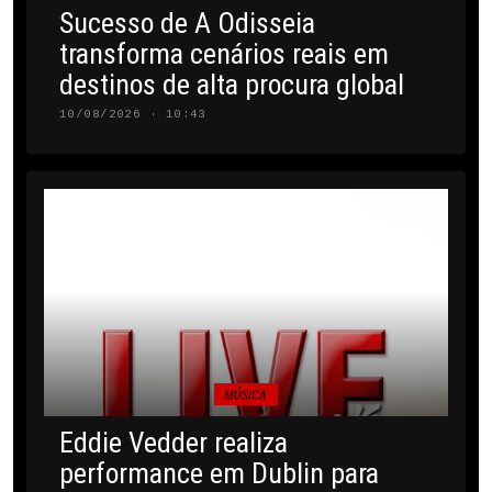
Sucesso de A Odisseia
transforma cenários reais em
destinos de alta procura global
10/08/2026 · 10:43
MÚSICA
Eddie Vedder realiza
performance em Dublin para