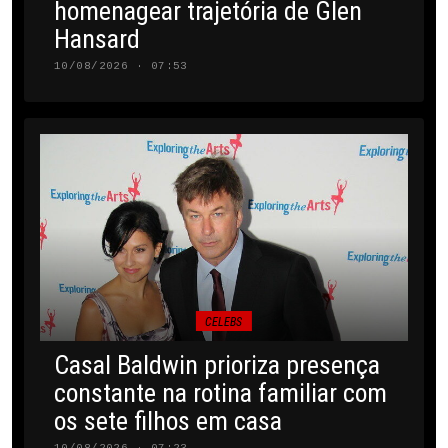
homenagear trajetória de Glen
Hansard
10/08/2026 · 07:53
CELEBS
Casal Baldwin prioriza presença
constante na rotina familiar com
os sete filhos em casa
10/08/2026 · 07:23