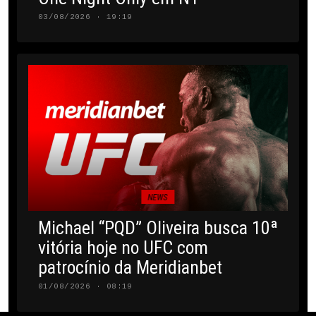
03/08/2026 · 19:19
NEWS
Michael “PQD” Oliveira busca 10ª
vitória hoje no UFC com
patrocínio da Meridianbet
01/08/2026 · 08:19