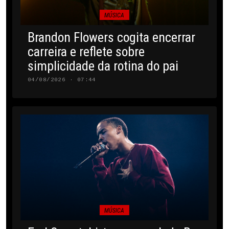
MÚSICA
Brandon Flowers cogita encerrar
carreira e reflete sobre
simplicidade da rotina do pai
04/08/2026 · 07:44
MÚSICA