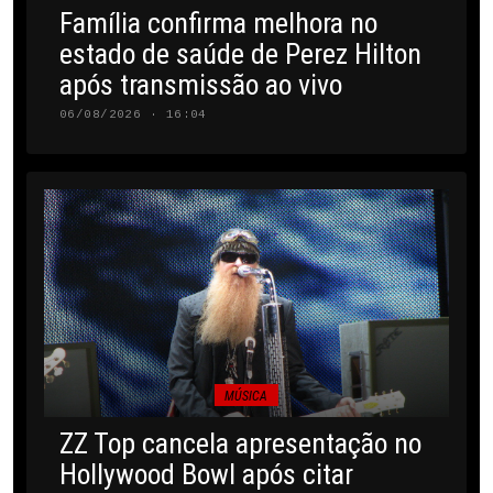
Família confirma melhora no
estado de saúde de Perez Hilton
após transmissão ao vivo
06/08/2026 · 16:04
MÚSICA
ZZ Top cancela apresentação no
Hollywood Bowl após citar