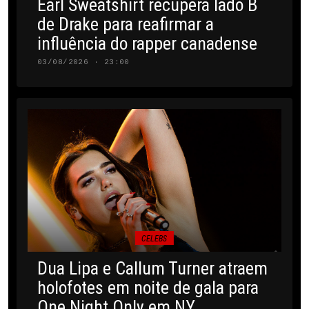
Earl Sweatshirt recupera lado B
de Drake para reafirmar a
influência do rapper canadense
03/08/2026 · 23:00
CELEBS
Dua Lipa e Callum Turner atraem
holofotes em noite de gala para
One Night Only em NY