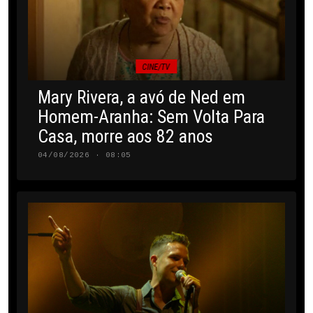
CINE/TV
Mary Rivera, a avó de Ned em
Homem-Aranha: Sem Volta Para
Casa, morre aos 82 anos
04/08/2026 · 08:05