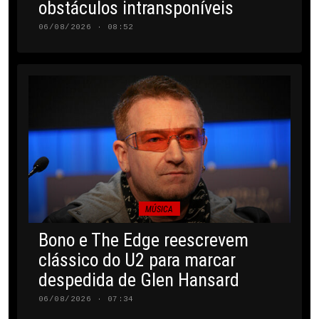
obstáculos intransponíveis
06/08/2026 · 08:52
MÚSICA
Bono e The Edge reescrevem
clássico do U2 para marcar
despedida de Glen Hansard
06/08/2026 · 07:34