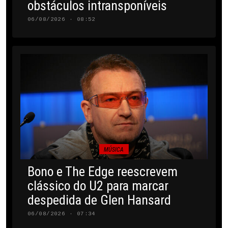
obstáculos intransponíveis
06/08/2026 · 08:52
MÚSICA
Bono e The Edge reescrevem
clássico do U2 para marcar
despedida de Glen Hansard
06/08/2026 · 07:34