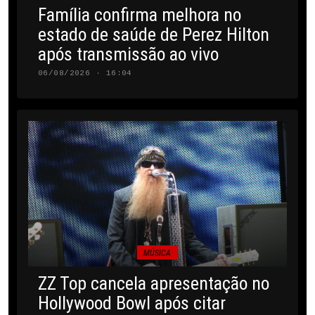
Família confirma melhora no
estado de saúde de Perez Hilton
após transmissão ao vivo
06/08/2026 · 16:04
MÚSICA
ZZ Top cancela apresentação no
Hollywood Bowl após citar