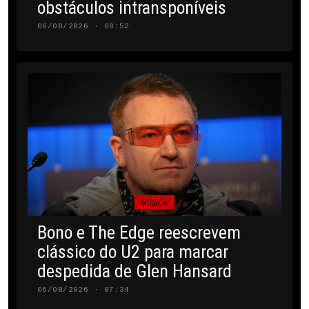
obstáculos intransponíveis
06/08/2026 · 08:52
MÚSICA
Bono e The Edge reescrevem
clássico do U2 para marcar
despedida de Glen Hansard
06/08/2026 · 07:34