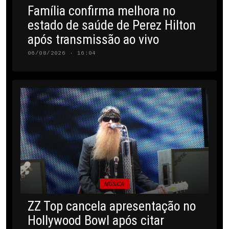
Família confirma melhora no
estado de saúde de Perez Hilton
após transmissão ao vivo
06/08/2026 · 16:04
MÚSICA
ZZ Top cancela apresentação no
Hollywood Bowl após citar