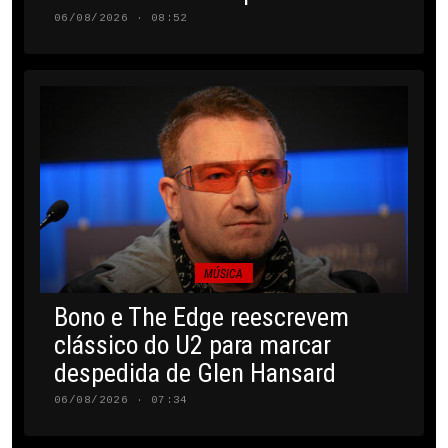
06/08/2026 · 08:52
MÚSICA
Bono e The Edge reescrevem
clássico do U2 para marcar
despedida de Glen Hansard
06/08/2026 · 07:34