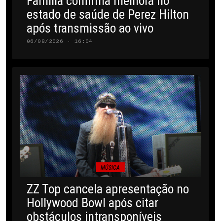
Família confirma melhora no
estado de saúde de Perez Hilton
após transmissão ao vivo
06/08/2026 · 16:04
MÚSICA
ZZ Top cancela apresentação no
Hollywood Bowl após citar
obstáculos intransponíveis