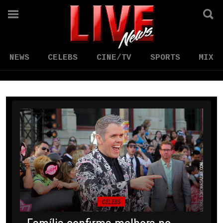
NEWS
CELEBS
CINE/TV
SPORTS
MIX
CELEBS